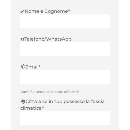
✔️Nome e Cognome
*
☎️Telefono/WhatsApp
📫Email
*
Dove ti invieremo la nostra offera Kit
🏘️Città e se in tuo possesso la fascia
climatica
*