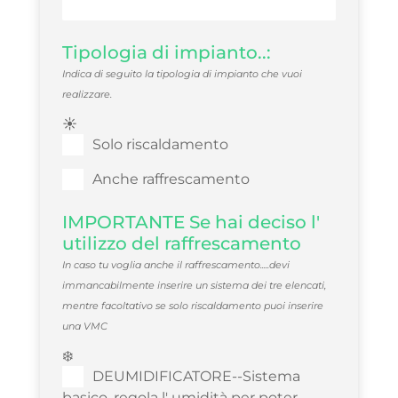
Tipologia di impianto..:
Indica di seguito la tipologia di impianto che vuoi
realizzare.
☀️
Solo riscaldamento
Anche raffrescamento
IMPORTANTE Se hai deciso l'
utilizzo del raffrescamento
In caso tu voglia anche il raffrescamento.....devi
immancabilmente inserire un sistema dei tre elencati,
mentre facoltativo se solo riscaldamento puoi inserire
una VMC
❄️
DEUMIDIFICATORE--Sistema
basico, regola l' umidità per poter