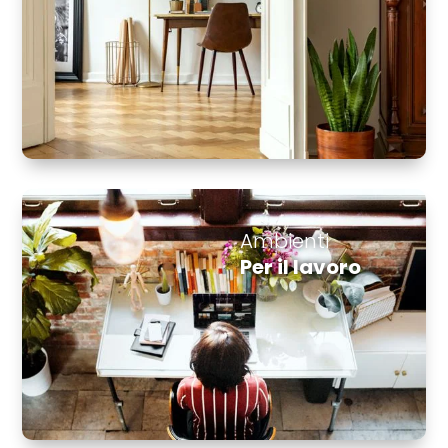
Ambienti
Per il lavoro