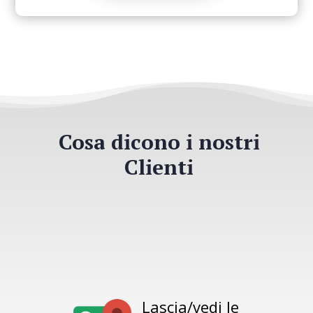
Cosa dicono i nostri
Clienti
Lascia/vedi le