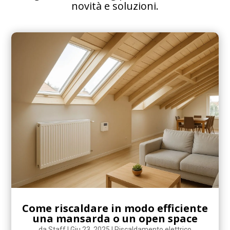
novità e soluzioni.
Come riscaldare in modo efficiente
una mansarda o un open space
da
Staff
|
Giu 23, 2025
|
Riscaldamento elettrico