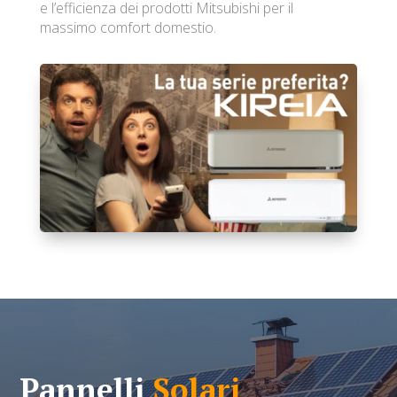
e l’efficienza dei prodotti Mitsubishi per il
massimo comfort domestio.
Pannelli
Solari