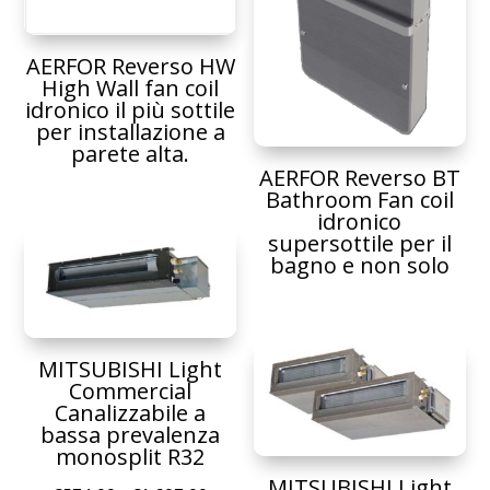
AERFOR Reverso HW
High Wall fan coil
idronico il più sottile
per installazione a
parete alta.
AERFOR Reverso BT
Bathroom Fan coil
idronico
supersottile per il
bagno e non solo
MITSUBISHI Light
Commercial
Canalizzabile a
bassa prevalenza
monosplit R32
MITSUBISHI Light