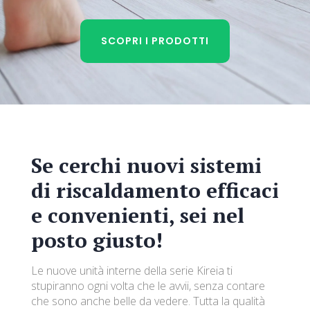
SCOPRI I PRODOTTI
Se cerchi nuovi sistemi
di riscaldamento efficaci
e convenienti, sei nel
posto giusto!
Le nuove unità interne della serie Kireia ti
stupiranno ogni volta che le avvii, senza contare
che sono anche belle da vedere. Tutta la qualità