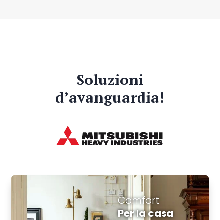
Soluzioni
d’avanguardia!
Comfort
Per la casa