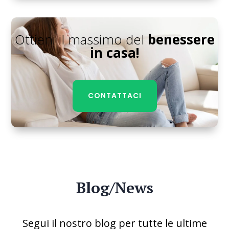
Ottieni il massimo del
benessere
in casa!
CONTATTACI
Blog/News
Segui il nostro blog per tutte le ultime