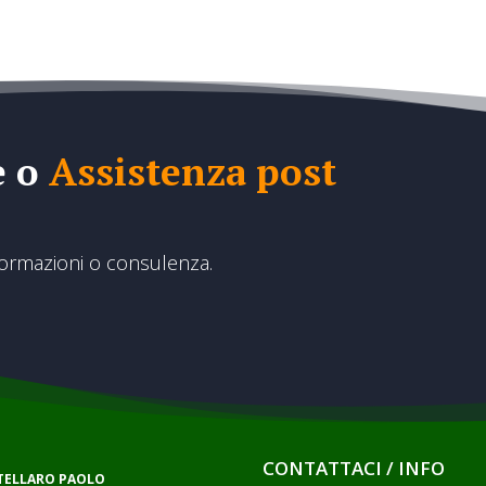
e o
Assistenza post
formazioni o consulenza.
CONTATTACI / INFO
RTELLARO PAOLO