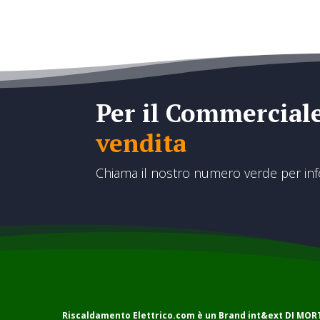
Per il Commercial
vendita
Chiama il nostro numero verde per in
Riscaldamento Elettrico.com è un Brand
int&ext DI MO