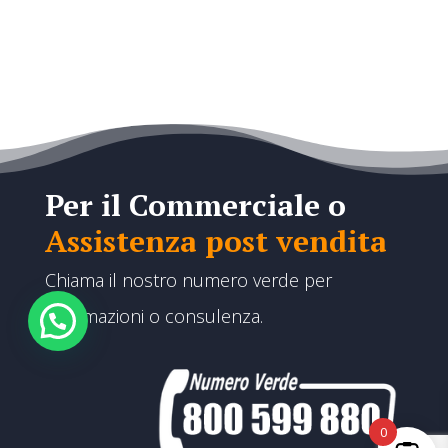
Per il Commerciale o
Assistenza post vendita
Chiama il nostro numero verde per
informazioni o consulenza.
Hai bisogno di aiuto?
0