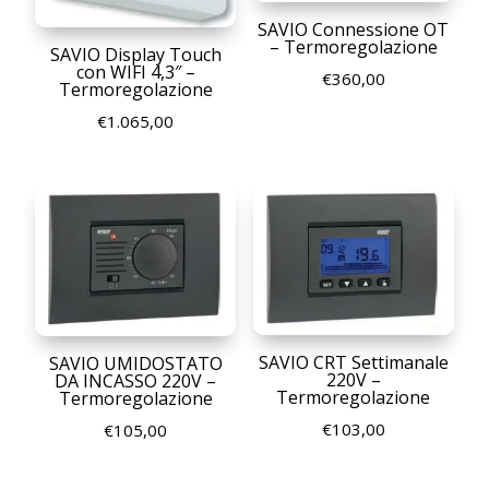
SAVIO Connessione OT
– Termoregolazione
SAVIO Display Touch
con WIFI 4,3″ –
€
360,00
Termoregolazione
€
1.065,00
SAVIO CRT Settimanale
SAVIO UMIDOSTATO
220V –
DA INCASSO 220V –
Termoregolazione
Termoregolazione
€
103,00
€
105,00