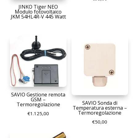
JINKO Tiger NEO
Modulo fotovoltaico
JKM 54HL4R-V 445 Watt
SAVIO Gestione remota
GSM –
SAVIO Sonda di
Termoregolazione
Temperatura esterna –
Termoregolazione
€
1.125,00
€
50,00