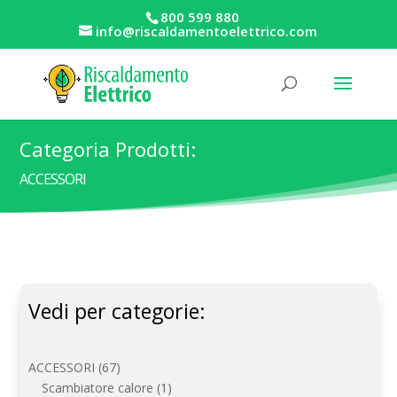
800 599 880
info@riscaldamentoelettrico.com
Categoria Prodotti:
ACCESSORI
Vedi per categorie:
67
ACCESSORI
67
prodotti
1
Scambiatore calore
1