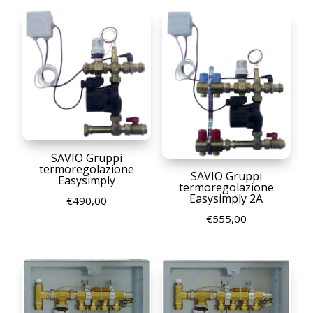
SAVIO Gruppi
termoregolazione
SAVIO Gruppi
Easysimply
termoregolazione
Easysimply 2A
€
490,00
€
555,00