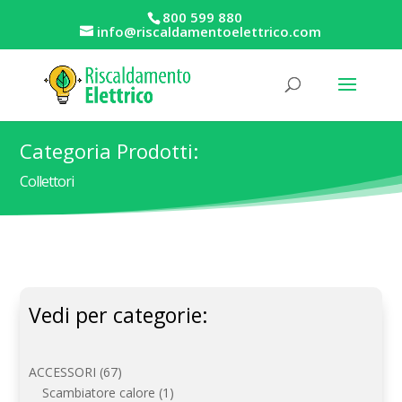
800 599 880
info@riscaldamentoelettrico.com
Categoria Prodotti:
Collettori
Vedi per categorie:
67
ACCESSORI
67
prodotti
1
Scambiatore calore
1