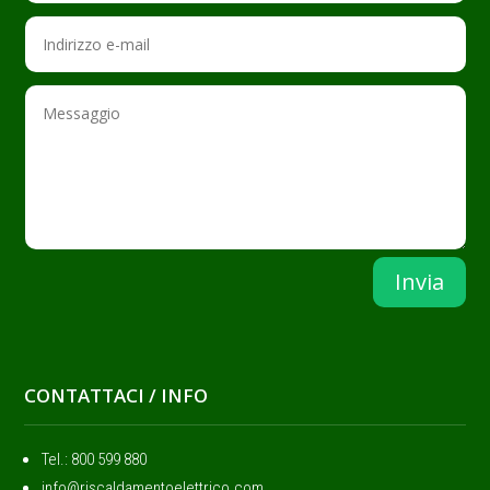
Invia
CONTATTACI / INFO
Tel.: ‭800 599 880
info@riscaldamentoelettrico.com