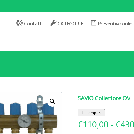
Contatti
CATEGORIE
Preventivo onlin
SAVIO Collettore OV
Compara
€
110,00
-
€
430