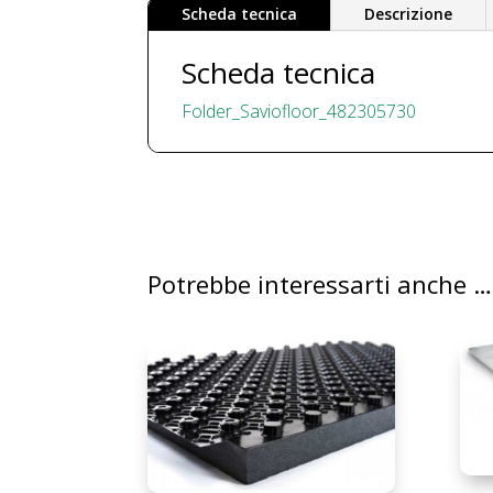
Scheda tecnica
Descrizione
Scheda tecnica
Folder_Saviofloor_482305730
Potrebbe interessarti anche …