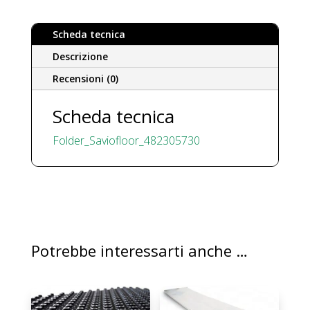
quantità
Scheda tecnica
Descrizione
Recensioni (0)
Scheda tecnica
Folder_Saviofloor_482305730
Potrebbe interessarti anche …