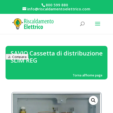
800 599 880
info@riscaldamentoelettrico.com
SAVIO Cassetta di distribuzione
Compara
SLIM REG
Torna all’home page