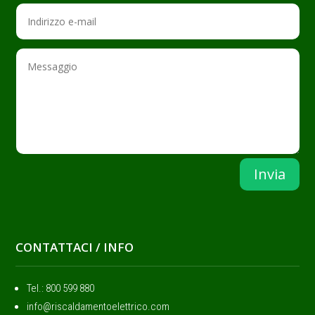
Invia
CONTATTACI / INFO
Tel.: ‭800 599 880
info@riscaldamentoelettrico.com