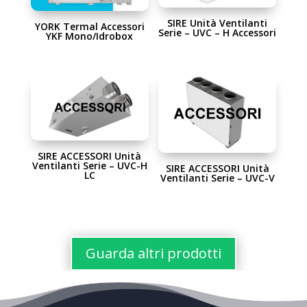
SIRE Unità Ventilanti
YORK Termal Accessori
Serie – UVC – H Accessori
YKF Mono/Idrobox
SIRE ACCESSORI Unità
Ventilanti Serie – UVC-H
SIRE ACCESSORI Unità
LC
Ventilanti Serie – UVC-V
Guarda altri prodotti