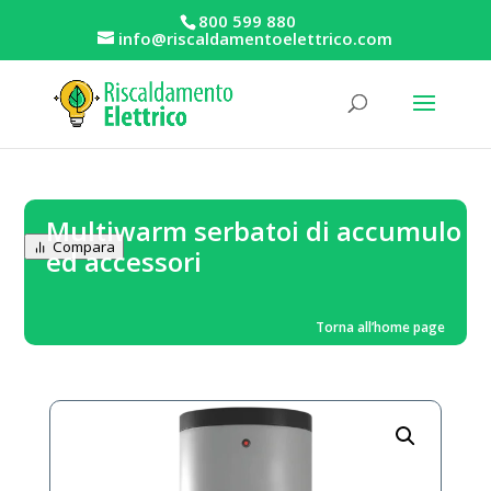
800 599 880
info@riscaldamentoelettrico.com
Multiwarm serbatoi di accumulo
Compara
ed accessori
Torna all’home page