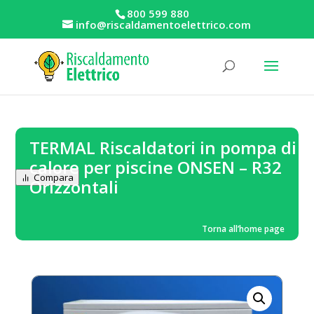
800 599 880
info@riscaldamentoelettrico.com
TERMAL Riscaldatori in pompa di
calore per piscine ONSEN – R32
Compara
Orizzontali
Torna all’home page