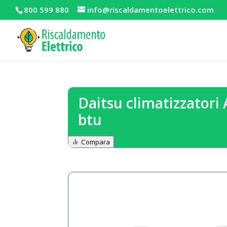
800 599 880
info@riscaldamentoelettrico.com
Daitsu climatizzatori
btu
Compara