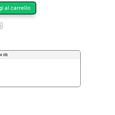
 al carrello
i
i (0)