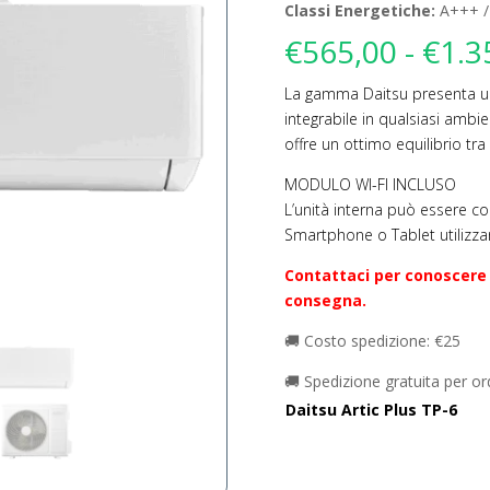
Classi Energetiche:
A+++ /
€
565,00
-
€
1.3
La gamma Daitsu presenta un 
integrabile in qualsiasi ambie
offre un ottimo equilibrio tra 
MODULO WI-FI INCLUSO
L’unità interna può essere co
Smartphone o Tablet utilizza
Contattaci per conoscere 
consegna.
🚚 Costo spedizione: €25
🚚 Spedizione gratuita per or
Daitsu Artic Plus TP-6