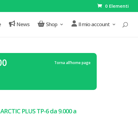
0 Elementi
e
News
Shop
Il mio account
00
Torna all’home page
 ARCTIC PLUS TP-6 da 9.000 a