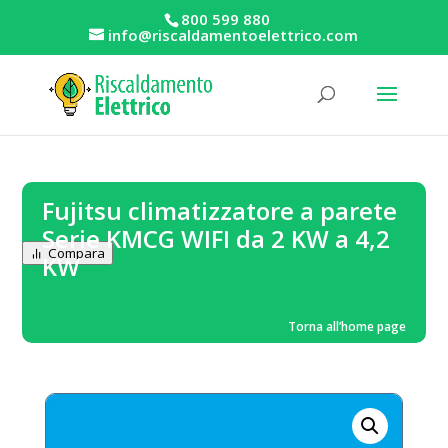
800 599 880
info@riscaldamentoelettrico.com
Fujitsu climatizzatore a parete
Serie KMCG WIFI da 2 KW a 4,2
Compara
KW
Torna all’home page