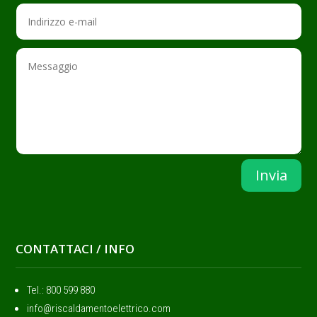
Invia
CONTATTACI / INFO
Tel.: ‭800 599 880
info@riscaldamentoelettrico.com