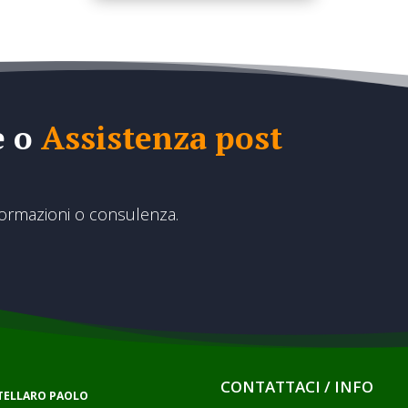
e o
Assistenza post
formazioni o consulenza.
CONTATTACI / INFO
RTELLARO PAOLO