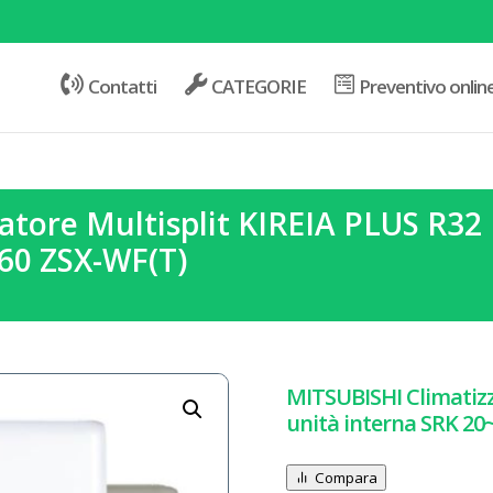
Contatti
CATEGORIE
Preventivo onlin
atore Multisplit KIREIA PLUS R32
~60 ZSX-WF(T)
MITSUBISHI Climatizz
unità interna SRK 20
Compara