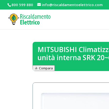
800 599 880
info@riscaldamentoelettrico.com
MITSUBISHI Climatizz
unità interna SRK 20
Compara