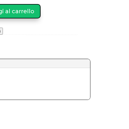
 al carrello
i