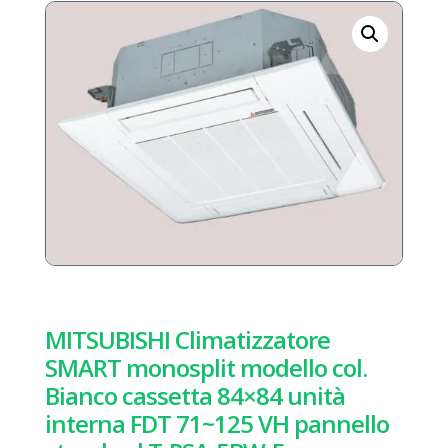
MITSUBISHI Climatizzatore
SMART monosplit modello col.
Bianco cassetta 84×84 unità
interna FDT 71~125 VH pannello