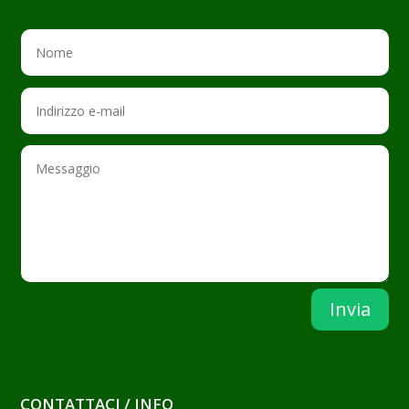
Invia
CONTATTACI / INFO