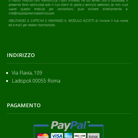
Il nostro modulo non memorizza i dati immessi, ne sul server, sito o database, il
presente form sostituisce solo il tuo client di posta o servizio webmail, se non vuoi
usare questo modulo per contattarci, puoi scrivere direttamente a:
info@riscaldamentoelettrico.com
ABILITANDO IL CAPTCHA E INVIANDO IL MODULO ACCETTI di inviare il tuo nome
ed e-mail per essere ricontattato.
INDIRIZZO
Via Flavia, 109
Ladispoli 00055 Roma
PAGAMENTO