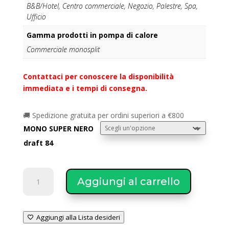
B&B/Hotel, Centro commerciale, Negozio, Palestre, Spa,
Ufficio
Gamma prodotti in pompa di calore
Commerciale monosplit
Contattaci per conoscere la disponibilità
immediata e i tempi di consegna.
🚚 Spedizione gratuita per ordini superiori a €800
MONO SUPER NERO
draft 84
MITSUBISHI
Aggiungi al carrello
Climatizzatore
SUPER
monosplit
Aggiungi alla Lista desideri
modello