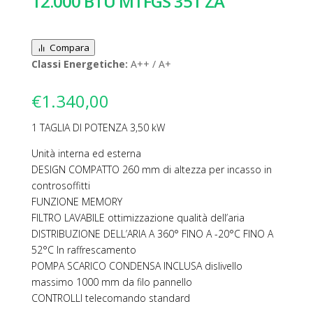
12.000 BTU MTFGS 351 ZA
Compara
Classi Energetiche:
A++ / A+
€
1.340,00
1 TAGLIA DI POTENZA 3,50 kW
Unità interna ed esterna
DESIGN COMPATTO 260 mm di altezza per incasso in
controsoffitti
FUNZIONE MEMORY
FILTRO LAVABILE ottimizzazione qualità dell’aria
DISTRIBUZIONE DELL’ARIA A 360° FINO A -20°C FINO A
52°C In raffrescamento
POMPA SCARICO CONDENSA INCLUSA dislivello
massimo 1000 mm da filo pannello
CONTROLLI telecomando standard