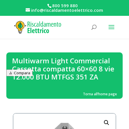
800 599 880
info@riscaldamentoelettrico.com
Multiwarm Light Commercial
Cassetta compatta 60×60 8 vie
Compara
12.000 BTU MTFGS 351 ZA
Torna all’home page