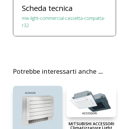
quantità
Scheda tecnica
mw-light-commercial-cassetta-compatta-
r32
Potrebbe interessarti anche …
MITSUBISHI ACCESSORI
Climatizzatore Light