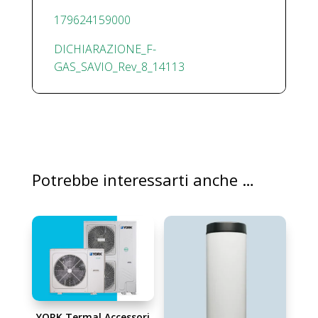
179624159000
DICHIARAZIONE_F-
GAS_SAVIO_Rev_8_14113
Potrebbe interessarti anche …
YORK Termal Accessori