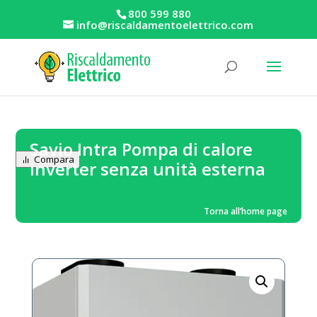
800 599 880
info@riscaldamentoelettrico.com
Savio Intra Pompa di calore
Compara
inverter senza unità esterna
Torna all’home page