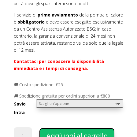
unità dove gli spazi interni sono ridotti.
Il servizio di
primo avviamento
della pompa di calore
è
obbligatorio
e deve essere eseguito esclusivamente
da un Centro Assistenza Autorizzato BSG; in caso
contrario, la garanzia convenzionale di 24 mesi non
potrà essere attivata, restando valida solo quella legale
di 12 mesi.
Contattaci per conoscere la disponibilità
immediata e i tempi di consegna.
🚚 Costo spedizione: €25
🚚 Spedizione gratuita per ordini superiori a €800
Savio
Intra
Savio
Aggiungi al carrello