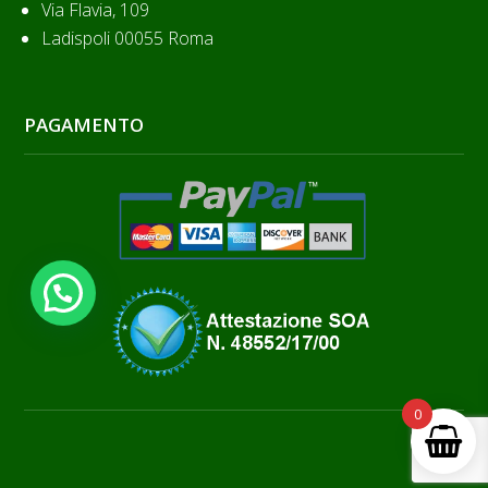
Via Flavia, 109
Ladispoli 00055 Roma
PAGAMENTO
Hai bisogno di aiuto?
0