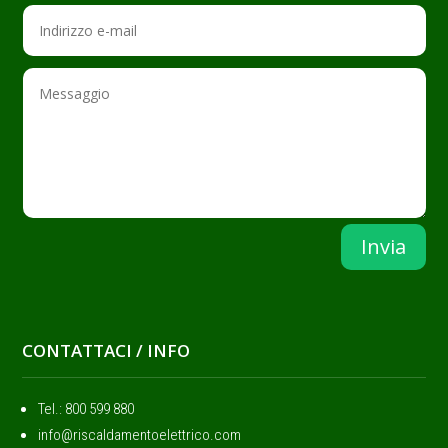
Invia
CONTATTACI / INFO
Tel.: ‭800 599 880
info@riscaldamentoelettrico.com