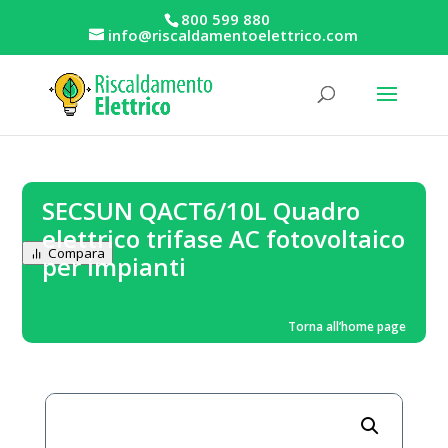
800 599 880
info@riscaldamentoelettrico.com
SECSUN QACT6/10L Quadro
elettrico trifase AC fotovoltaico
Compara
per impianti
Torna all’home page