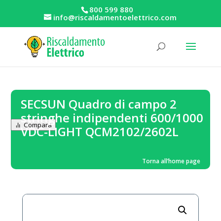
800 599 880
info@riscaldamentoelettrico.com
SECSUN Quadro di campo 2
stringhe indipendenti 600/1000
Compara
VDC-LIGHT QCM2102/2602L
Torna all’home page