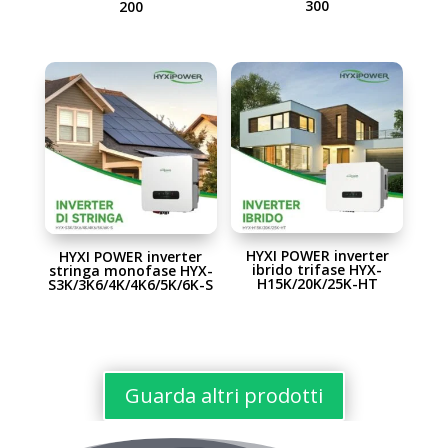
300
200
HYXI POWER inverter
HYXI POWER inverter
ibrido trifase HYX-
stringa monofase HYX-
H15K/20K/25K-HT
S3K/3K6/4K/4K6/5K/6K-S
Guarda altri prodotti