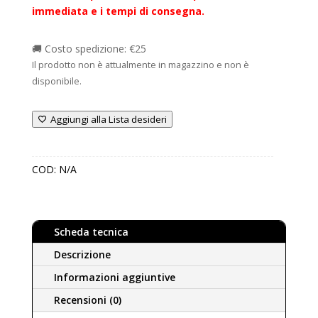
immediata e i tempi di consegna.
🚚 Costo spedizione: €25
Il prodotto non è attualmente in magazzino e non è
disponibile.
Aggiungi alla Lista desideri
COD:
N/A
Scheda tecnica
Descrizione
Informazioni aggiuntive
Recensioni (0)