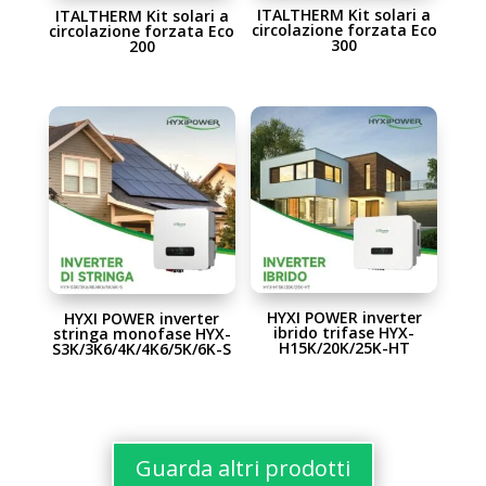
ITALTHERM Kit solari a
ITALTHERM Kit solari a
circolazione forzata Eco
circolazione forzata Eco
300
200
HYXI POWER inverter
HYXI POWER inverter
ibrido trifase HYX-
stringa monofase HYX-
H15K/20K/25K-HT
S3K/3K6/4K/4K6/5K/6K-S
Guarda altri prodotti