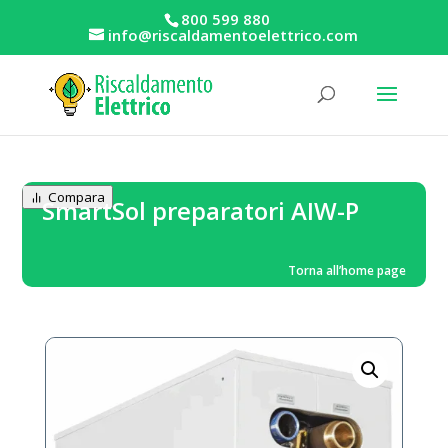
800 599 880
info@riscaldamentoelettrico.com
Compara
SmartSol preparatori AIW-P
Torna all’home page