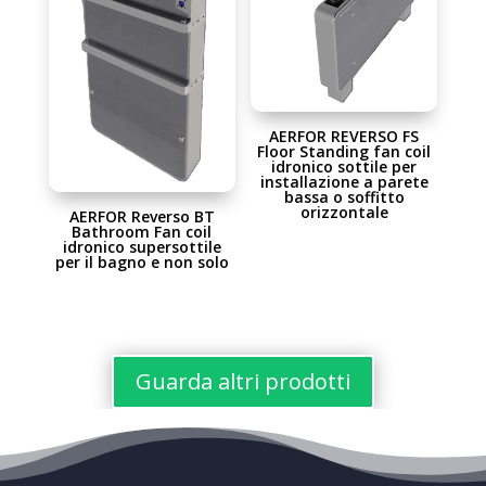
AERFOR REVERSO FS
Floor Standing fan coil
idronico sottile per
installazione a parete
bassa o soffitto
orizzontale
AERFOR Reverso BT
Bathroom Fan coil
idronico supersottile
per il bagno e non solo
Guarda altri prodotti