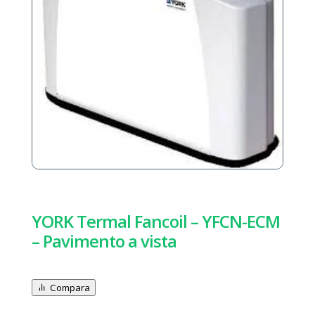
YORK Termal Fancoil – YFCN-ECM
– Pavimento a vista
Compara