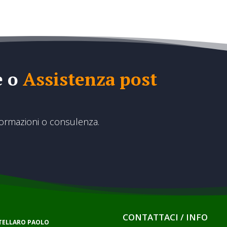
e o
Assistenza post
formazioni o consulenza.
CONTATTACI / INFO
RTELLARO PAOLO