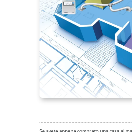
Se avete appena comprato una casa al mare