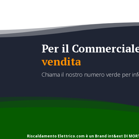
Per il Commercial
vendita
Chiama il nostro numero verde per in
Riscaldamento Elettrico.com è un Brand
int&ext DI MO