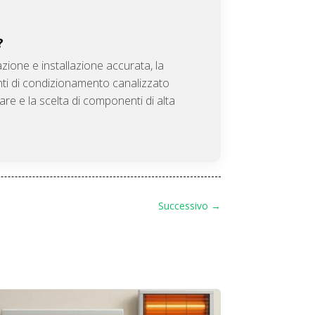
?
azione e installazione accurata, la
ianti di condizionamento canalizzato
e e la scelta di componenti di alta
Successivo
→