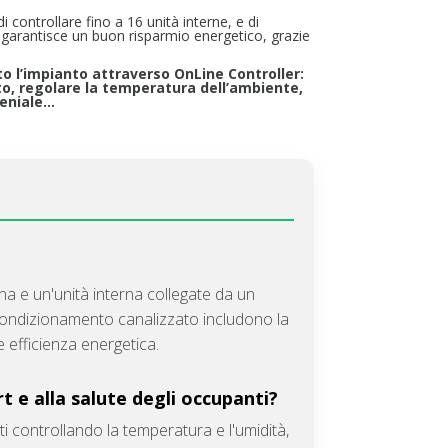
 controllare fino a 16 unità interne, e di
 garantisce un buon risparmio energetico, grazie
o l’impianto attraverso OnLine Controller:
o, regolare la temperatura dell’ambiente,
geniale…
na e un'unità interna collegate da un
di condizionamento canalizzato includono la
e efficienza energetica.
 e alla salute degli occupanti?
i controllando la temperatura e l'umidità,