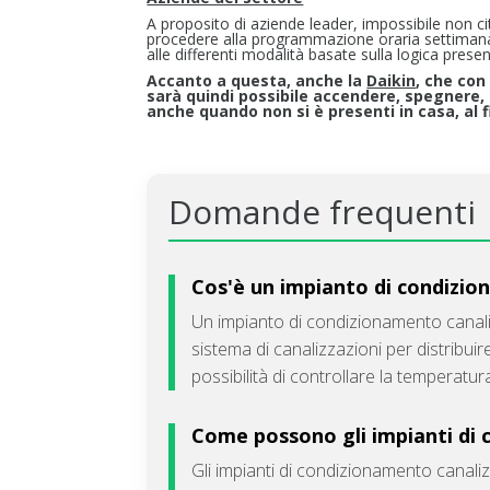
A proposito di aziende leader, impossibile non ci
procedere alla programmazione oraria settimanal
alle differenti modalità basate sulla logica pres
Accanto a questa, anche la
Daikin
, che con
sarà quindi possibile accendere, spegnere,
anche quando non si è presenti in casa, al f
Domande frequenti
Cos'è un impianto di condizi
Un impianto di condizionamento canaliz
sistema di canalizzazioni per distribui
possibilità di controllare la temperatur
Come possono gli impianti di c
Gli impianti di condizionamento canaliz