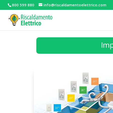
800 599 880
info@riscaldamentoelettrico.com
Imp