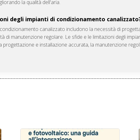
liorando la qualità dell'aria.
zioni degli impianti di condizionamento canalizzato
 di condizionamento canalizzato includono la necessità di progett
ssità di manutenzione regolare. Le sfide e le limitazioni degli imp
progettazione e installazione accurata, la manutenzione regolar