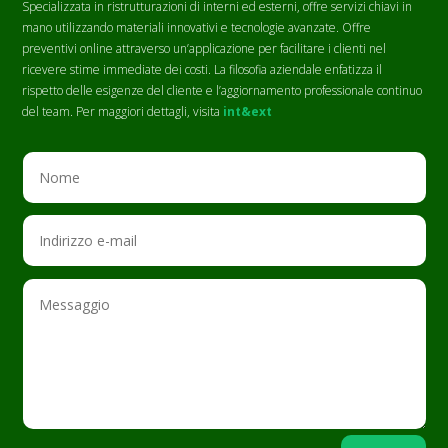
Specializzata in ristrutturazioni di interni ed esterni, offre servizi chiavi in
mano utilizzando materiali innovativi e tecnologie avanzate. Offre
preventivi online attraverso un’applicazione per facilitare i clienti nel
ricevere stime immediate dei costi. La filosofia aziendale enfatizza il
rispetto delle esigenze del cliente e l’aggiornamento professionale continuo
del team. Per maggiori dettagli, visita
int&ext