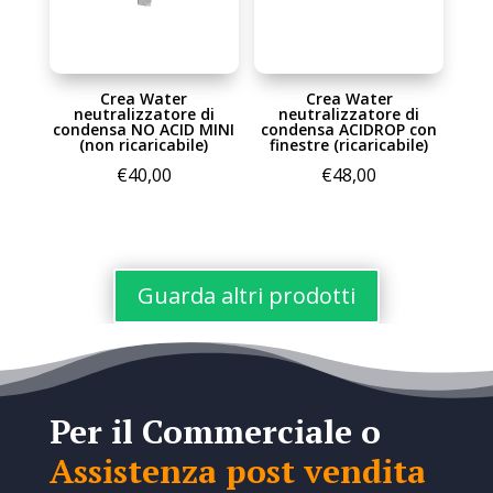
Crea Water
Crea Water
neutralizzatore di
neutralizzatore di
condensa NO ACID MINI
condensa ACIDROP con
(non ricaricabile)
finestre (ricaricabile)
€
40,00
€
48,00
Guarda altri prodotti
Per il Commerciale o
Assistenza post vendita