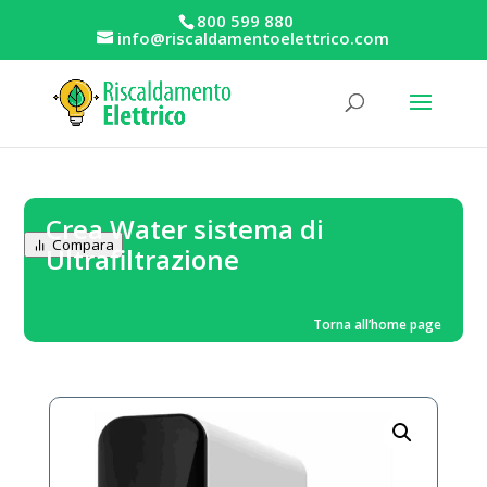
800 599 880
info@riscaldamentoelettrico.com
Crea Water sistema di
Compara
Ultrafiltrazione
Torna all’home page