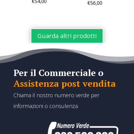
€
54,00
€
56,00
Guarda altri prodotti
Per il Commerciale o
Assistenza post vendita
Chiama il nostro numero verde per
informazioni o consulenza.