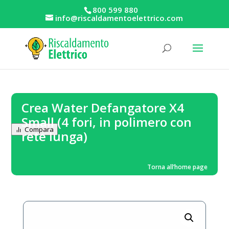
800 599 880
info@riscaldamentoelettrico.com
Crea Water Defangatore X4
Small (4 fori, in polimero con
Compara
rete lunga)
Torna all’home page