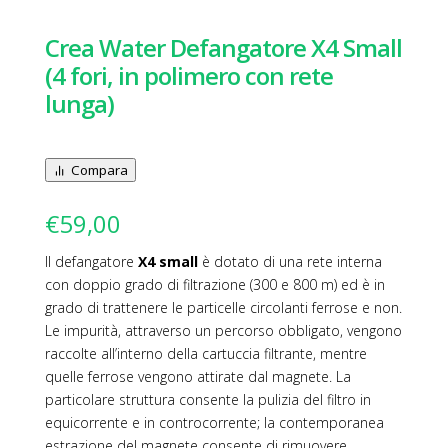
Crea Water Defangatore X4 Small
(4 fori, in polimero con rete
lunga)
Compara
€
59,00
Il defangatore
X4 small
è dotato di una rete interna
con doppio grado di filtrazione (300 e 800 m) ed è in
grado di trattenere le particelle circolanti ferrose e non.
Le impurità, attraverso un percorso obbligato, vengono
raccolte all’interno della cartuccia filtrante, mentre
quelle ferrose vengono attirate dal magnete. La
particolare struttura consente la pulizia del filtro in
equicorrente e in controcorrente; la contemporanea
estrazione del magnete consente di rimuovere