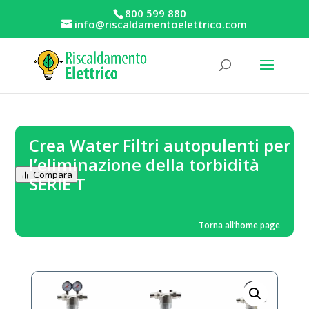
800 599 880
info@riscaldamentoelettrico.com
Crea Water Filtri autopulenti per
l’eliminazione della torbidità
Compara
SERIE T
Torna all’home page