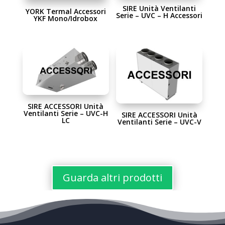
SIRE Unità Ventilanti
YORK Termal Accessori
Serie – UVC – H Accessori
YKF Mono/Idrobox
SIRE ACCESSORI Unità
Ventilanti Serie – UVC-H
SIRE ACCESSORI Unità
LC
Ventilanti Serie – UVC-V
Guarda altri prodotti