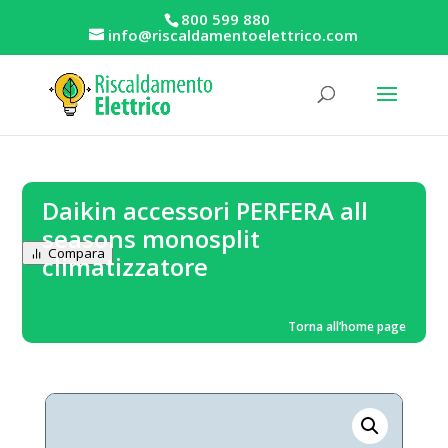
800 599 880
info@riscaldamentoelettrico.com
Daikin accessori PERFERA all
seasons monosplit
Compara
climatizzatore
Torna all’home page