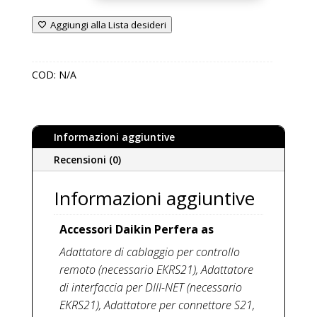
all
Aggiungi alla Lista desideri
seasons
monosplit
climatizzatore
COD:
N/A
quantità
Informazioni aggiuntive
Recensioni (0)
Informazioni aggiuntive
Accessori Daikin Perfera as
Adattatore di cablaggio per controllo
remoto (necessario EKRS21), Adattatore
di interfaccia per DIII-NET (necessario
EKRS21), Adattatore per connettore S21,