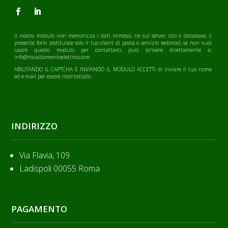
Il nostro modulo non memorizza i dati immessi, ne sul server, sito o database, il
presente form sostituisce solo il tuo client di posta o servizio webmail, se non vuoi
usare questo modulo per contattarci, puoi scrivere direttamente a:
info@riscaldamentoelettrico.com
ABILITANDO IL CAPTCHA E INVIANDO IL MODULO ACCETTI di inviare il tuo nome
ed e-mail per essere ricontattato.
INDIRIZZO
Via Flavia, 109
Ladispoli 00055 Roma
PAGAMENTO