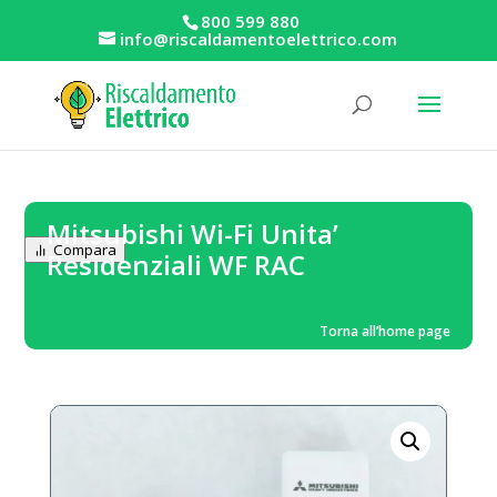
800 599 880
info@riscaldamentoelettrico.com
Mitsubishi Wi-Fi Unita’
Compara
Residenziali WF RAC
Torna all’home page