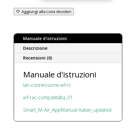
Unita’
Aggiungi alla Lista desideri
Residenziali
WF
RAC
quantità
Manuale d'istruzioni
Descrizione
Recensioni (0)
Manuale d'istruzioni
lan-connessione-wf-rc
wf-rac-compatibilita_01
Smart_M-Air_AppManual-Italian_updated