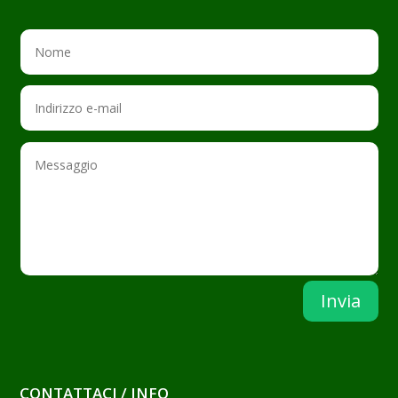
Invia
CONTATTACI / INFO