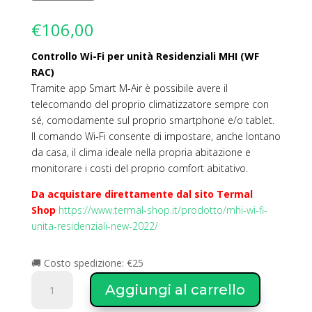
€
106,00
Controllo Wi-Fi per unità Residenziali MHI (WF
RAC)
Tramite app Smart M-Air è possibile avere il
telecomando del proprio climatizzatore sempre con
sé, comodamente sul proprio smartphone e/o tablet.
Il comando Wi-Fi consente di impostare, anche lontano
da casa, il clima ideale nella propria abitazione e
monitorare i costi del proprio comfort abitativo.
Da acquistare direttamente dal sito Termal
Shop
https://www.termal-shop.it/prodotto/mhi-wi-fi-
unita-residenziali-new-2022/
🚚 Costo spedizione: €25
Mitsubishi
Aggiungi al carrello
Wi-
Fi