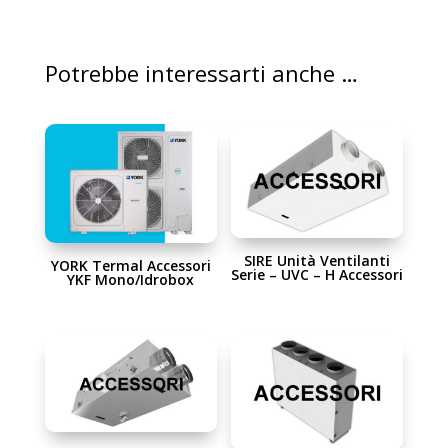
Potrebbe interessarti anche …
SIRE Unità Ventilanti
YORK Termal Accessori
Serie – UVC – H Accessori
YKF Mono/Idrobox