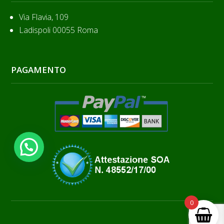
Via Flavia, 109
Ladispoli 00055 Roma
PAGAMENTO
Hai bisogno di aiuto?
0