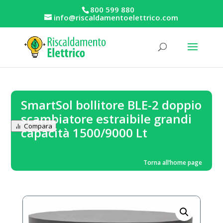
800 599 880
info@riscaldamentoelettrico.com
SmartSol bollitore BLE-2 doppio
scambiatore estraibile grandi
Compara
capacità 1500/9000 Lt
Torna all’home page