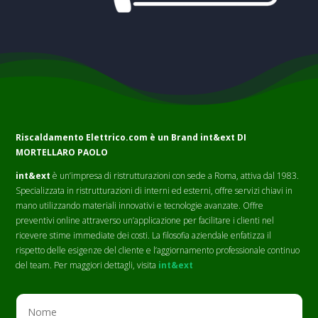
Riscaldamento Elettrico.com è un Brand
int&ext DI
MORTELLARO PAOLO
int&ext
è un’impresa di ristrutturazioni con sede a Roma, attiva dal 1983.
Specializzata in ristrutturazioni di interni ed esterni, offre servizi chiavi in
mano utilizzando materiali innovativi e tecnologie avanzate. Offre
preventivi online attraverso un’applicazione per facilitare i clienti nel
ricevere stime immediate dei costi. La filosofia aziendale enfatizza il
rispetto delle esigenze del cliente e l’aggiornamento professionale continuo
del team. Per maggiori dettagli, visita
int&ext