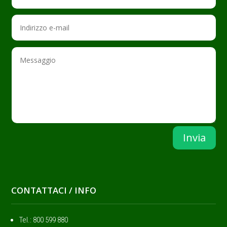
Invia
CONTATTACI / INFO
Tel.: ‭800 599 880