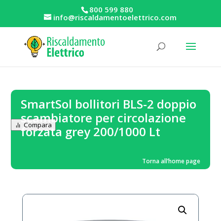
800 599 880
info@riscaldamentoelettrico.com
SmartSol bollitori BLS-2 doppio
scambiatore per circolazione
Compara
forzata grey 200/1000 Lt
Torna all’home page