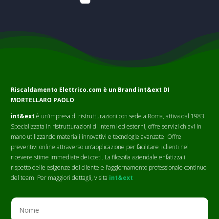
Riscaldamento Elettrico.com è un Brand
int&ext DI
MORTELLARO PAOLO
int&ext
è un’impresa di ristrutturazioni con sede a Roma, attiva dal 1983.
Specializzata in ristrutturazioni di interni ed esterni, offre servizi chiavi in
mano utilizzando materiali innovativi e tecnologie avanzate. Offre
preventivi online attraverso un’applicazione per facilitare i clienti nel
ricevere stime immediate dei costi. La filosofia aziendale enfatizza il
rispetto delle esigenze del cliente e l’aggiornamento professionale continuo
del team. Per maggiori dettagli, visita
int&ext