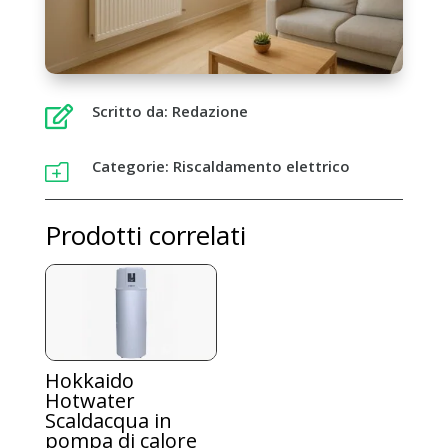
Scritto da: Redazione

Categorie:
Riscaldamento elettrico
o
Prodotti correlati
Hokkaido
Hotwater
Scaldacqua in
pompa di calore