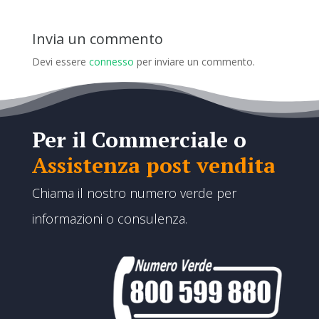
Invia un commento
Devi essere
connesso
per inviare un commento.
Per il Commerciale o
Assistenza post vendita
Chiama il nostro numero verde per
informazioni o consulenza.