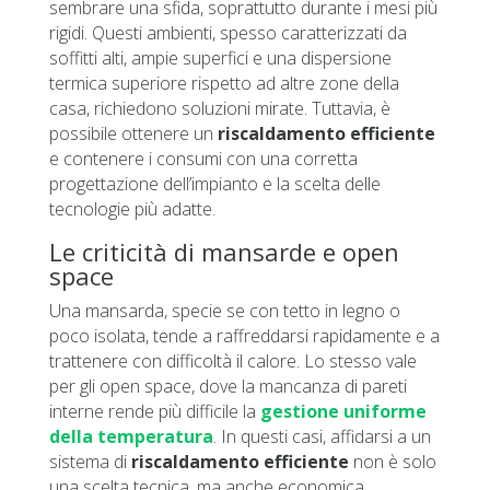
sembrare una sfida, soprattutto durante i mesi più
rigidi. Questi ambienti, spesso caratterizzati da
soffitti alti, ampie superfici e una dispersione
termica superiore rispetto ad altre zone della
casa, richiedono soluzioni mirate. Tuttavia, è
possibile ottenere un
riscaldamento efficiente
e contenere i consumi con una corretta
progettazione dell’impianto e la scelta delle
tecnologie più adatte.
Le criticità di mansarde e open
space
Una mansarda, specie se con tetto in legno o
poco isolata, tende a raffreddarsi rapidamente e a
trattenere con difficoltà il calore. Lo stesso vale
per gli open space, dove la mancanza di pareti
interne rende più difficile la
gestione uniforme
della temperatura
. In questi casi, affidarsi a un
sistema di
riscaldamento efficiente
non è solo
una scelta tecnica, ma anche economica.