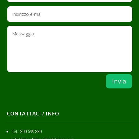
Invia
CONTATTACI / INFO
Tel.: ‭800 599 880