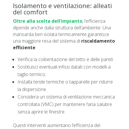
Isolamento e ventilazione: alleati
del comfort
Oltre alla scelta dell’impianto
, l’efficienza
dipende anche dalla struttura dell’ambiente. Una
mansarda ben isolata termicamente garantisce
una maggiore resa del sistema di
riscaldamento
efficiente
.
Verifica la coibentazione del tetto e delle pareti.
Sostituisci eventuali infissi datati con modelli a
taglio termico.
Installa tende termiche o tapparelle per ridurre
la dispersione.
Considera un sistema di ventilazione meccanica
controllata (VMC) per mantenere l’aria salubre
senza aprire le finestre.
Questi interventi aumentano l’efficienza del