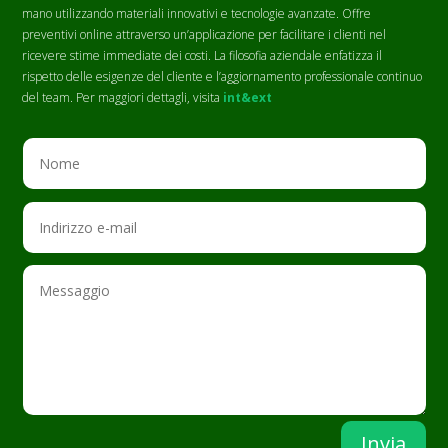
mano utilizzando materiali innovativi e tecnologie avanzate. Offre
preventivi online attraverso un’applicazione per facilitare i clienti nel
ricevere stime immediate dei costi. La filosofia aziendale enfatizza il
rispetto delle esigenze del cliente e l’aggiornamento professionale continuo
del team. Per maggiori dettagli, visita
int&ext
Invia