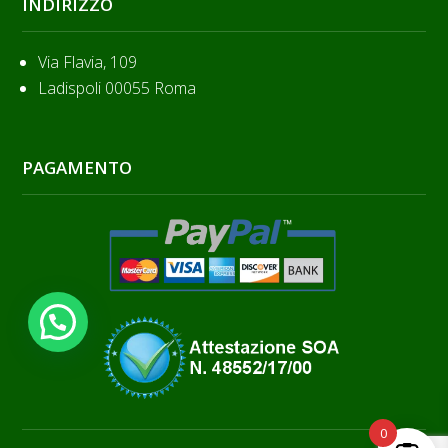
INDIRIZZO
Via Flavia, 109
Ladispoli 00055 Roma
PAGAMENTO
Hai bisogno di aiuto?
0