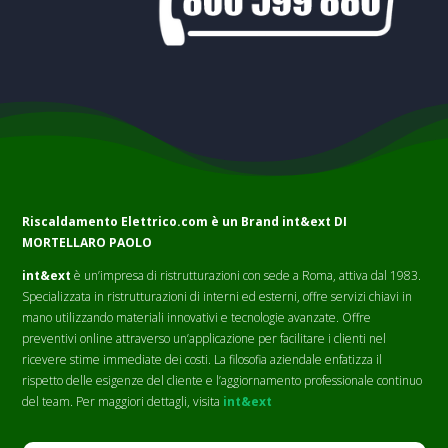
Riscaldamento Elettrico.com è un Brand
int&ext DI
MORTELLARO PAOLO
int&ext
è un’impresa di ristrutturazioni con sede a Roma, attiva dal 1983.
Specializzata in ristrutturazioni di interni ed esterni, offre servizi chiavi in
mano utilizzando materiali innovativi e tecnologie avanzate. Offre
preventivi online attraverso un’applicazione per facilitare i clienti nel
ricevere stime immediate dei costi. La filosofia aziendale enfatizza il
rispetto delle esigenze del cliente e l’aggiornamento professionale continuo
del team. Per maggiori dettagli, visita
int&ext