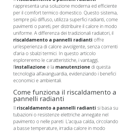
rappresenta una soluzione moderna ed efficiente
per il comfort termico domestico. Questo sistema,
sempre più diffuso, utilizza superfici radianti, come
pavimenti o pareti, per distribuire il calore in modo
uniforme. A differenza dei tradizionali radiatori, il
riscaldamento a pannelli radianti
offre
un’esperienza di calore avvolgente, senza correnti
d’aria o sbalzi termici. In questo articolo
esploreremo le caratteristiche, i vantaggi,
l’
installazione
e la
manutenzione
di questa
tecnologia all’avanguardia, evidenziando i benefici
economici e ambientali.
Come funziona il riscaldamento a
pannelli radianti
Il
riscaldamento a pannelli radianti
si basa su
tubazioni o resistenze elettriche annegate nel
pavimento o nelle pareti. L’acqua calda, circolando
a basse temperature, irradia calore in modo