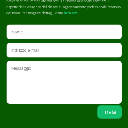
ricevere stime immediate dei costi. La filosofia aziendale enfatizza il
rispetto delle esigenze del cliente e l’aggiornamento professionale continuo
del team. Per maggiori dettagli, visita
int&ext
Invia