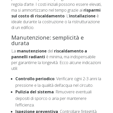
regola d’arte. I costi iniziali possono essere elevati,
ma si ammortizzano nel tempo grazie ai
risparmi
sul costo di riscaldamento
. L’
installazione
è
ideale durante la costruzione o la ristrutturazione
di un edificio.
Manutenzione: semplicità e
durata
La
manutenzione
del
riscaldamento a
pannelli radianti
è minima, ma indispensabile
per garantirne la longevità. Ecco alcune indicazioni
utili:
Controllo periodico
: Verificare ogni 2-3 anni la
pressione e la qualità dell’acqua nel circuito.
Pulizia del sistema
: Rimuovere eventuali
depositi di sporco o aria per mantenere
l’efficienza.
Ispezione preventiva
: Controllare l’integrità