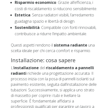
Risparmio economico
: Grazie all’efficienza, i
costi di riscaldamento si riducono sensibilmente.
Estetica
: Senza radiatori visibili, l’arredamento
guadagna spazio e libertà di design.
Sostenibilità
: Compatibile con fonti rinnovabili,
contribuisce a ridurre l’impatto ambientale.
Questi aspetti rendono il
sistema radiante
una
scelta ideale per chi cerca comfort e risparmio.
Installazione: cosa sapere
L’
installazione
del
riscaldamento a pannelli
radianti
richiede una progettazione accurata. Il
processo inizia con la posa di pannelli isolanti sul
pavimento esistente, seguita dall’installazione delle
tubazioni. Successivamente, si applica uno strato
di massetto per coprire i tubi e livellare la
superficie. È fondamentale affidarsi a
professionisti qualificati per garantire un lavoro a