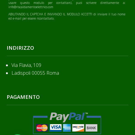
usare questo modulo per contattarci, puoi scrivere direttamente a:
info@riscaldamentoelettrico.com
ABILITANDO IL CAPTCHA E INVIANDO IL MODULO ACCETTI di inviare il tuo nome
ed e-mail per essere ricontattato.
INDIRIZZO
Via Flavia, 109
Ladispoli 00055 Roma
PAGAMENTO