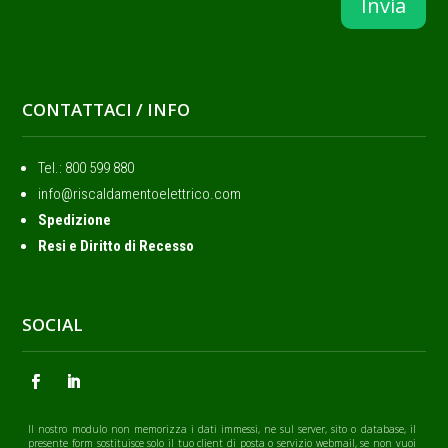
Invia
CONTATTACI / INFO
Tel.: ‭800 599 880
info@riscaldamentoelettrico.com
Spedizione
Resi e Diritto di Recesso
SOCIAL
Il nostro modulo non memorizza i dati immessi, ne sul server, sito o database, il
presente form sostituisce solo il tuo client di posta o servizio webmail, se non vuoi