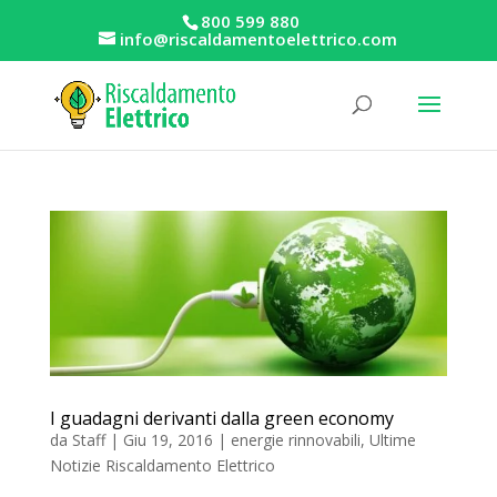
800 599 880
info@riscaldamentoelettrico.com
I guadagni derivanti dalla green economy
da
Staff
|
Giu 19, 2016
|
energie rinnovabili
,
Ultime
Notizie Riscaldamento Elettrico