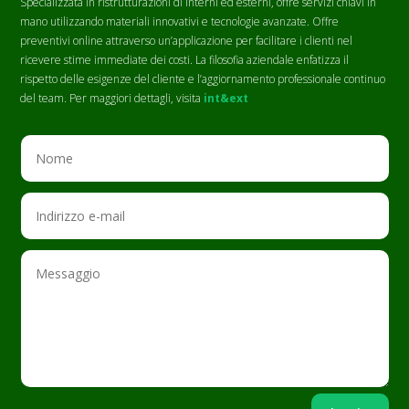
Specializzata in ristrutturazioni di interni ed esterni, offre servizi chiavi in
mano utilizzando materiali innovativi e tecnologie avanzate. Offre
preventivi online attraverso un’applicazione per facilitare i clienti nel
ricevere stime immediate dei costi. La filosofia aziendale enfatizza il
rispetto delle esigenze del cliente e l’aggiornamento professionale continuo
del team. Per maggiori dettagli, visita
int&ext