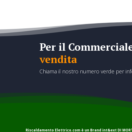
Per il Commercial
vendita
Chiama il nostro numero verde per in
Riscaldamento Elettrico.com è un Brand
int&ext DI MO