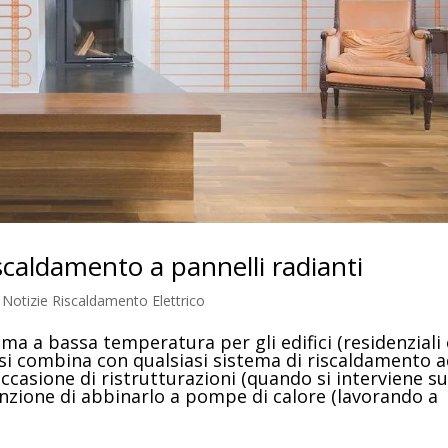
riscaldamento a pannelli radianti
 Notizie Riscaldamento Elettrico
ma a bassa temperatura per gli edifici (residenziali 
e si combina con qualsiasi sistema di riscaldamento 
occasione di ristrutturazioni (quando si interviene s
enzione di abbinarlo a pompe di calore (lavorando a