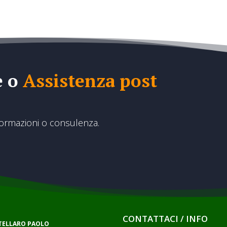
e o
Assistenza post
formazioni o consulenza.
CONTATTACI / INFO
RTELLARO PAOLO