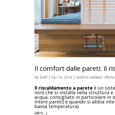
Il comfort dalle pareti: il 
da
Staff
|
Giu 19, 2016
|
Sistemi radianti
,
Ultime
Il riscaldamento a parete
è un siste
non) che si installa nella struttura 
acqua, consigliato in particolare in 
intere pareti) e quando si abbia int
bassa temperatura).
(altro…)