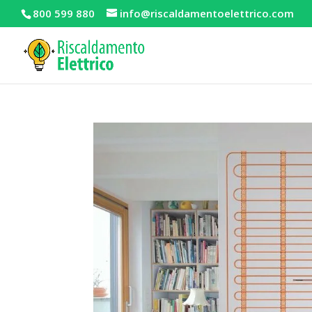
800 599 880
info@riscaldamentoelettrico.com