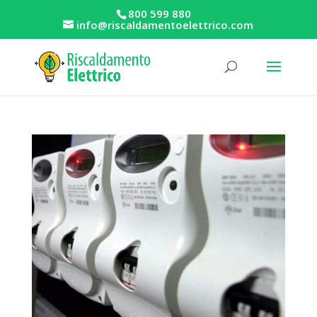
800 599 880
info@riscaldamentoelettrico.com