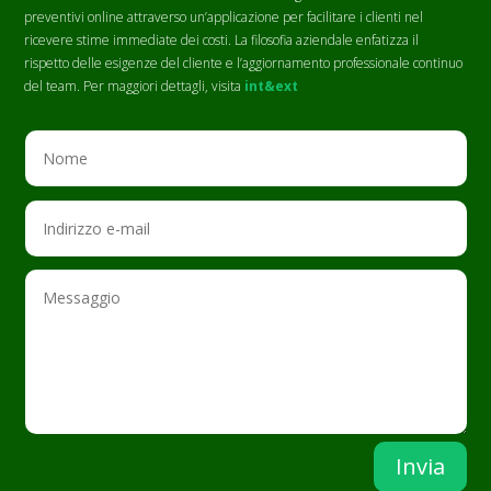
preventivi online attraverso un’applicazione per facilitare i clienti nel
ricevere stime immediate dei costi. La filosofia aziendale enfatizza il
rispetto delle esigenze del cliente e l’aggiornamento professionale continuo
del team. Per maggiori dettagli, visita
int&ext
Invia