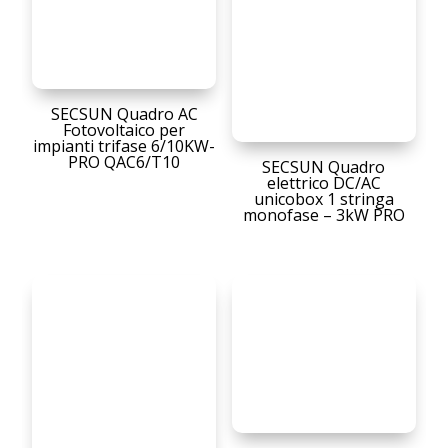
SECSUN Quadro AC
Fotovoltaico per
impianti trifase 6/10KW-
PRO QAC6/T10
SECSUN Quadro
elettrico DC/AC
unicobox 1 stringa
monofase – 3kW PRO