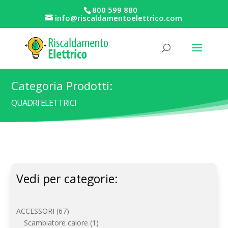
800 599 880
info@riscaldamentoelettrico.com
Categoria Prodotti:
QUADRI ELETTRICI
Vedi per categorie:
67
ACCESSORI
67
prodotti
1
Scambiatore calore
1