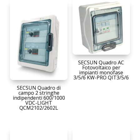
SECSUN Quadro AC
Fotovoltaico per
impianti monofase
3/5/6 KW-PRO QIT3/5/6
SECSUN Quadro di
campo 2 stringhe
indipendenti 600/1000
VDC-LIGHT
QCM2102/2602L