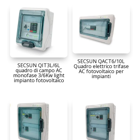
SECSUN QACT6/10L
SECSUN QIT3L/6L
Quadro elettrico trifase
quadro di campo AC
AC fotovoltaico per
monofase 3/6Kw light
impianti
impianto fotovoltaico