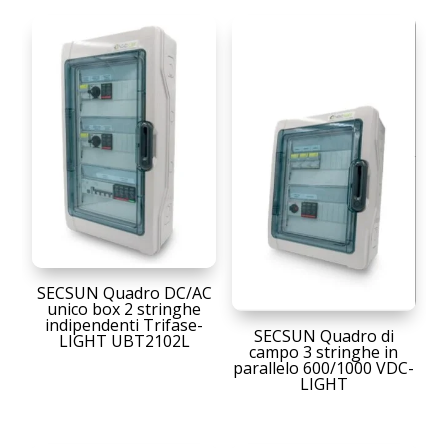
SECSUN Quadro DC/AC
unico box 2 stringhe
indipendenti Trifase-
SECSUN Quadro di
LIGHT UBT2102L
campo 3 stringhe in
parallelo 600/1000 VDC-
LIGHT