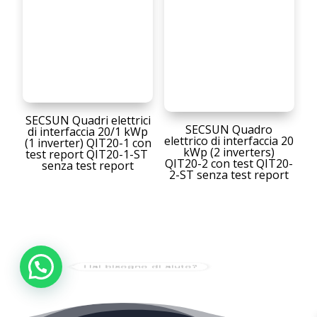
SECSUN Quadri elettrici
SECSUN Quadro
di interfaccia 20/1 kWp
elettrico di interfaccia 20
(1 inverter) QIT20-1 con
kWp (2 inverters)
test report QIT20-1-ST
QIT20-2 con test QIT20-
senza test report
2-ST senza test report
Hai bisogno di aiuto?