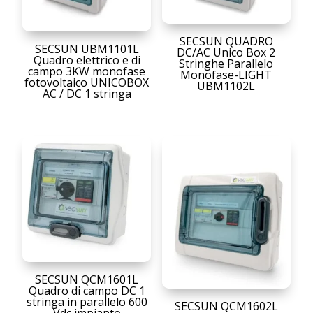
SECSUN QUADRO
SECSUN UBM1101L
DC/AC Unico Box 2
Quadro elettrico e di
Stringhe Parallelo
campo 3KW monofase
Monofase-LIGHT
fotovoltaico UNICOBOX
UBM1102L
AC / DC 1 stringa
SECSUN QCM1601L
Quadro di campo DC 1
stringa in parallelo 600
SECSUN QCM1602L