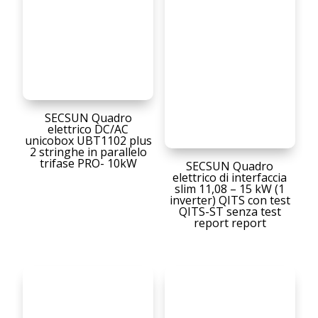
SECSUN Quadro
elettrico DC/AC
unicobox UBT1102 plus
2 stringhe in parallelo
trifase PRO- 10kW
SECSUN Quadro
elettrico di interfaccia
slim 11,08 – 15 kW (1
inverter) QITS con test
QITS-ST senza test
report report