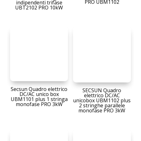
PRO UBM1102
indipendenti trifase
UBT2102 PRO 10kW
Secsun Quadro elettrico
SECSUN Quadro
DC/AC unico box
elettrico DC/AC
UBM1101 plus 1 stringa
unicobox UBM1102 plus
monofase PRO 3kW
2 stringhe parallele
monofase PRO 3kW